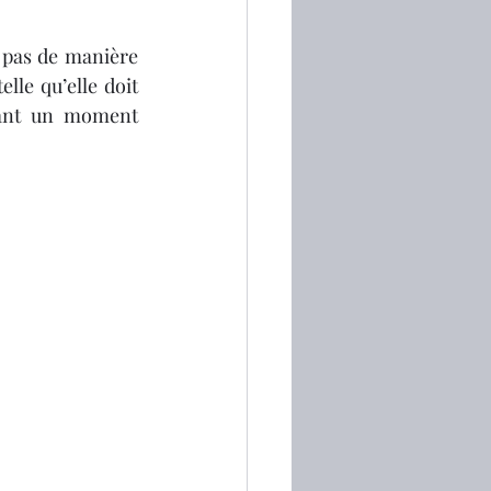
 pas de manière 
le qu’elle doit 
eant un moment 