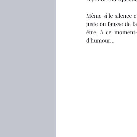
Même si le silence e
juste ou fausse de f
être, à ce moment-
d’humour…