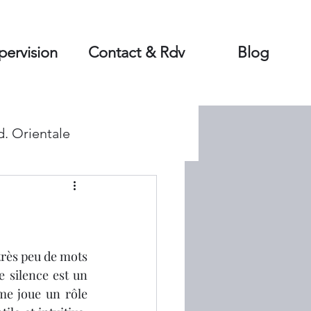
pervision
Contact & Rdv
Blog
d. Orientale
rès peu de mots 
e silence est un 
e joue un rôle 