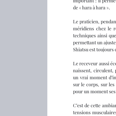
important : il permet
de « hara à hara ». 
Le praticien, pendant
méridiens chez le re
techniques ainsi que
permettant un ajuste
Shiatsu est toujours
Le receveur aussi éc
naissent, circulent
un vrai moment d’int
sur le corps, sur les
pour un moment ses 
C’est de cette ambia
tensions musculaires