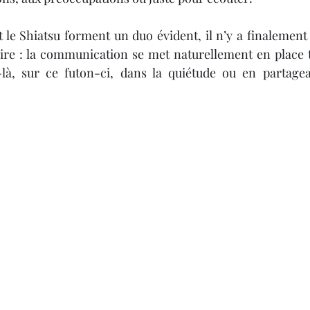
t le Shiatsu forment un duo évident, il n’y a finalement
aire : la communication se met naturellement en place tel
là, sur ce futon-ci, dans la quiétude ou en partag