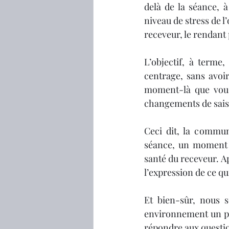
delà de la séance, à
niveau de stress de l
receveur, le rendant
L’objectif, à terme,
centrage, sans avoir
moment-là que vous 
changements de saison
Ceci dit, la commun
séance, un moment e
santé du receveur. Ap
l’expression de ce qui
Et bien-sûr, nous s
environnement un peu
répondre aux questio