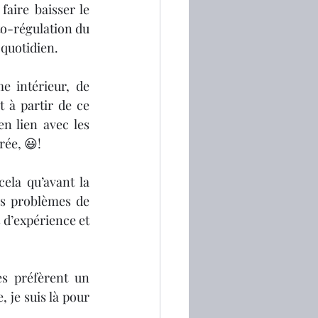
aire baisser le 
to-régulation du 
quotidien. 
e intérieur, de 
 à partir de ce 
 lien avec les 
rée, 😃!
la qu’avant la 
s problèmes de 
 d’expérience et 
s préfèrent un 
je suis là pour 