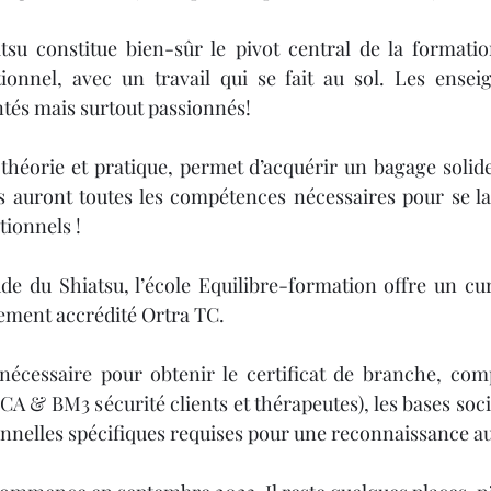
su constitue bien-sûr le pivot central de la formation.
ionnel, avec un travail qui se fait au sol. Les enseig
tés mais surtout passionnés!
théorie et pratique, permet d’acquérir un bagage solide. 
es auront toutes les compétences nécessaires pour se la
tionnels !
ude du Shiatsu, l’école Equilibre-formation offre un cu
ment accrédité Ortra TC. 
cessaire pour obtenir le certificat de branche, comp
SCA & BM3 sécurité clients et thérapeutes), les bases so
ionnelles spécifiques requises pour une reconnaissance au