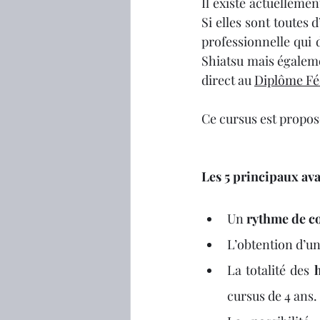
Il existe actuelleme
Si elles sont toutes 
professionnelle qui
Shiatsu mais égaleme
direct au 
Diplôme Fé
Ce cursus est proposé
Les 5 principaux ava
Un 
rythme de co
L’obtention d’un
La totalité des 
cursus de 4 ans.