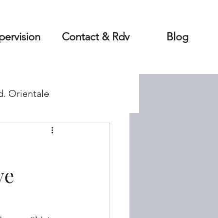
pervision
Contact & Rdv
Blog
d. Orientale
ve