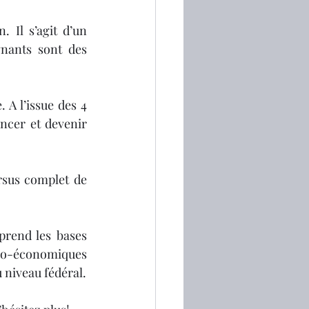
 Il s’agit d’un 
nants sont des 
A l’issue des 4 
ncer et devenir 
rsus complet de 
rend les bases 
cio-économiques 
 niveau fédéral.