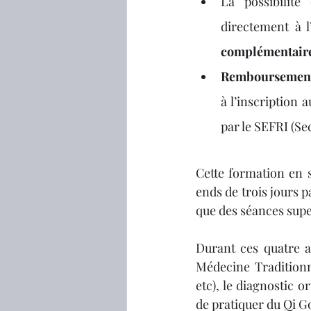
La possibilité
directement à l
complémentaire
Remboursement d
à l’inscription
par le SEFRI (Sec
Cette formation en 
ends de trois jours p
que des séances super
Durant ces quatre a
Médecine Traditionne
etc), le diagnostic o
de pratiquer du Qi Go