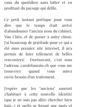
eaux du quotidien sans lutter et en 
profitant du paysage qui défile.
Ce petit instant poétique pour vous 
dire que le temps était arrivé 
d'abandonner l'ancien nom du cabinet, 
Yún Chèn, et de passer à autre chose. 
J'ai beaucoup de gratitude pour ce qui a 
été mon premier site internet, il m'a 
permis de faire tellement de belles 
rencontres!  Dorénavant, c'est sous 
l'adresse carolelaurain.ch que vous me 
trouverez quand vous aurez 
envie/besoin d'un traitement.
J'espère que les "anciens" sauront 
s'habituer à cette nouvelle identité  
(que je ne suis pas allée chercher bien 
loin...) et qu'ils se feront aux mots et 