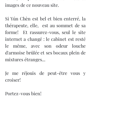
images de ce nouveau site.
Si Yún Chèn est bel et bien enterré, la 
thérapeute, elle,  est au sommet de sa 
forme!  Et rassurez-vous, seul le site 
internet a changé : le cabinet est resté 
le même, avec son odeur louche 
d'armoise brûlée et ses bocaux plein de 
mixtures étranges...
Je me réjouis de peut-être vous y 
croiser! 
Portez-vous bien!