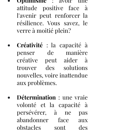
Optimisme
 : avoir une 
attitude positive face à 
l'avenir peut renforcer la 
résilience. Vous savez, le 
verre à moitié plein?
Créativité
 : la capacité à 
penser de manière 
créative peut aider à 
trouver des solutions 
nouvelles, voire inattendue 
aux problèmes.
Détermination
 : une vraie 
volonté et la capacité à 
persévérer, à ne pas 
abandonner face aux 
obstacles sont des 