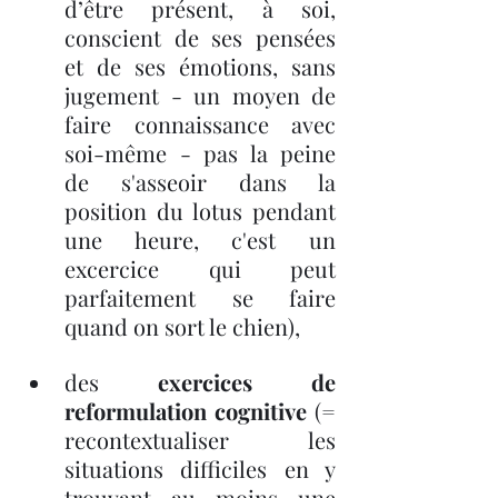
d’être présent, à soi, 
conscient de ses pensées 
et de ses émotions, sans 
jugement - un moyen de 
faire connaissance avec 
soi-même - pas la peine 
de s'asseoir dans la 
position du lotus pendant 
une heure, c'est un 
excercice qui peut 
parfaitement se faire 
quand on sort le chien), 
des 
exercices de 
reformulation cognitive
 (= 
recontextualiser les 
situations difficiles en y 
trouvant au moins une 