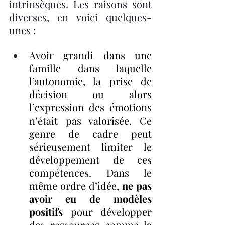
intrinsèques. Les raisons sont 
diverses, en voici quelques-
unes :
Avoir grandi dans une 
famille dans laquelle 
l’autonomie, la prise de 
décision ou alors 
l’expression des émotions 
n’était pas valorisée. Ce 
genre de cadre peut 
sérieusement limiter le 
développement de ces 
compétences. Dans le 
même ordre d’idée, 
ne pas 
avoir eu de modèles 
positifs
 pour développer 
des ressources comme la 