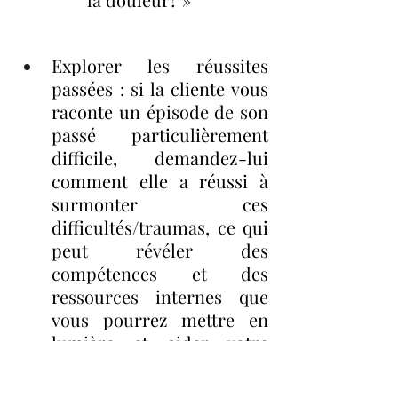
Explorer les réussites 
passées : si la cliente vous 
raconte un épisode de son 
passé particulièrement 
difficile, demandez-lui 
comment elle a réussi à 
surmonter ces 
difficultés/traumas, ce qui 
peut révéler des 
compétences et des 
ressources internes que 
vous pourrez mettre en 
lumière et aider votre 
cliente à se rendre compte 
qu’elle a déjà pas mal 