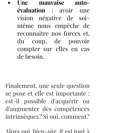
Une mauvaise auto-
évaluation
 : avoir une 
vision négative de soi-
même nous empêche de 
reconnaître nos forces et, 
du coup, de pouvoir 
compter sur elles en cas 
de besoin.
Finalement, une seule question 
se pose et elle est importante : 
est-il possible d'acquérir ou 
d’augmenter des compétences 
intrinsèques? Si oui, comment?
Alors oui, bien-sûr, il est tout à 