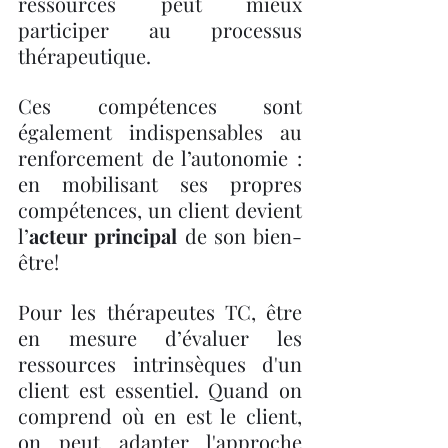
ressources peut mieux 
participer au processus 
thérapeutique.
Ces compétences sont 
également indispensables au 
renforcement de l’autonomie : 
en mobilisant ses propres 
compétences, un client devient 
l’
acteur principal
 de son bien-
être!
Pour les thérapeutes TC, être 
en mesure d’évaluer les 
ressources intrinsèques d'un 
client est essentiel. Quand on 
comprend où en est le client, 
on peut adapter l'approche 