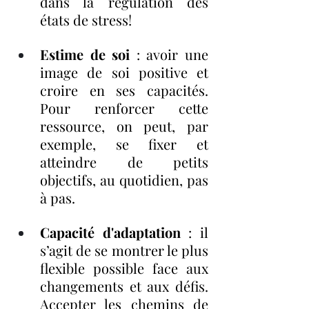
dans la régulation des 
états de stress!
Estime de soi
 : avoir une 
image de soi positive et 
croire en ses capacités. 
Pour renforcer cette 
ressource, on peut, par 
exemple, se fixer et 
atteindre de petits 
objectifs, au quotidien, pas 
à pas.
Capacité d'adaptation
 : il 
s’agit de se montrer le plus 
flexible possible face aux 
changements et aux défis. 
Accepter les chemins de 